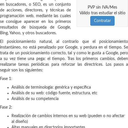
en buscadores, o SEO, es un conjunto
PVP sin IVA/Mes
de acciones, directores, y técnicas de
Válido tras estudiar el sitio
programación web, mediante las cuales
Contratar
se consigue aparecer en los primeros
resultados de búsqueda de Google,
Bing, Yahoo, y otros buscadores.
El posicionamiento natural, al contrario que el posicionamiento
instantáneo, no está penalizado por Google, y perdura en el tiempo. Se
trata de un posicionamiento correcto, tal y como le gusta a Google, pero
a su vez tiene una pega: el tiempo. Tras los primeros cambios, deben
realizarse tareas periódicas para reforzar las directrices. Los pasos a
seguir son los siguientes:
Fase 1:
Análisis de terminología: genérica y específica
Análisis de su web: código fuente, estructura, etc
Análisis de su competencia
Fase 2:
Realización de cambios internos en su web (pueden o no afectar
al diseño)
Altas manuales en directorios importantes