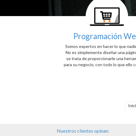
Programación W
Somos expertos en hacer lo que nadi
No es simplemente diseñar una pági
se trata de proporcionarle una herra
para su negocio, con todo lo que ello c
Inic
Nuestros clientes opinan: