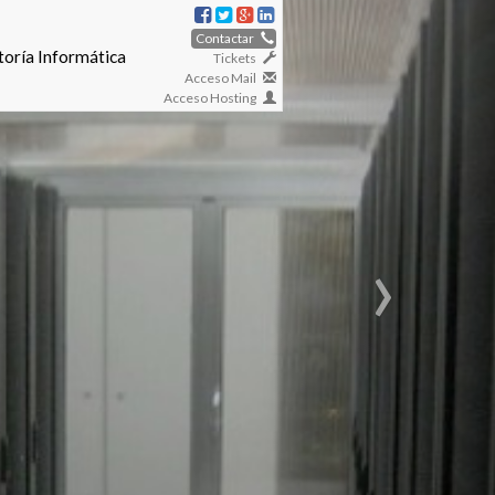
Contactar
toría Informática
Tickets
Acceso Mail
Acceso Hosting
›