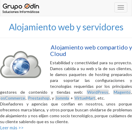
Navega
Alojamiento web y servidores
Alojamiento web compartido y
Cloud
Estabilidad y conectividad para su proyecto.
Damos cabida a su web y la de sus clientes,
le damos paquetes de hosting preparados
para soportar las configuraciones y
tecnologías requeridas por los principales
gestores de contenido y tiendas web:
WordPress
,
Magento
,
osCommerce
,
Prestashop
, y
Jommla
+
VirtueMart
, etc.
Diseñadores y agencias que confían en nosotros, unos porque
ofrecemos marca blanca, y otros porque buscan olvidarse de problemas
de alojamiento y nos elijen como socio tecnológico, porque cuidamos de
su cliente sabiendo que es su cliente.
Leer más >>