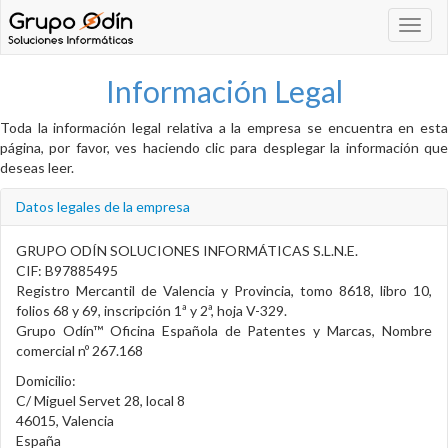
Navega
Información Legal
Toda la información legal relativa a la empresa se encuentra en esta
página, por favor, ves haciendo clic para desplegar la información que
deseas leer.
Datos legales de la empresa
GRUPO ODÍN SOLUCIONES INFORMÁTICAS S.L.N.E.
CIF: B97885495
Registro Mercantil de Valencia y Provincia, tomo 8618, libro 10,
folios 68 y 69, inscripción 1ª y 2ª, hoja V-329.
Grupo Odín™ Oficina Española de Patentes y Marcas, Nombre
comercial nº 267.168
Domicilio:
C/ Miguel Servet 28, local 8
46015, Valencia
España