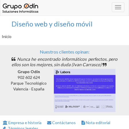
Navega
Diseño web y diseño móvil
Inicio
Nuestros clientes opinan:
Nunca he encontrado informáticos perfectos, pero
ellos son los mejores, sin duda (Ivan Carrasco)
Grupo Odín
902 602 624
Parque Tecnológico
Valencia - España
Empresa e historia
Contáctanos
Nota editorial
Términos legales